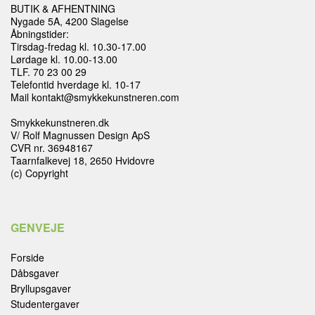
BUTIK & AFHENTNING
Nygade 5A, 4200 Slagelse
Åbningstider:
Tirsdag-fredag kl. 10.30-17.00
Lørdage kl. 10.00-13.00
TLF. 70 23 00 29
Telefontid hverdage kl. 10-17
Mail kontakt@smykkekunstneren.com
Smykkekunstneren.dk
V/ Rolf Magnussen Design ApS
CVR nr. 36948167
Taarnfalkevej 18, 2650 Hvidovre
(c) Copyright
GENVEJE
Forside
Dåbsgaver
Bryllupsgaver
Studentergaver