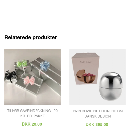
Relaterede produkter
TILKØB GAVEINDPAKNING - 20
TWIN BOWL PIET HEIN I 10 CM
KR. PR. PAKKE
DANSK DESIGN
DKK
20,00
DKK
395,00