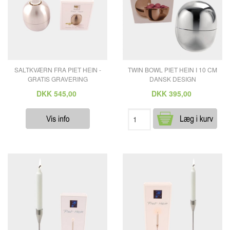
SALTKVÆRN FRA PIET HEIN -
TWIN BOWL PIET HEIN I 10 CM
GRATIS GRAVERING
DANSK DESIGN
DKK
545,00
DKK
395,00