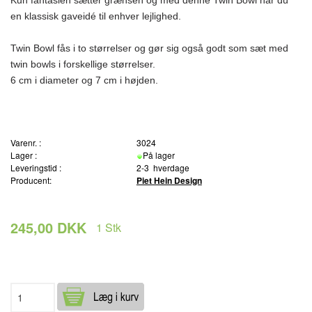
en klassisk gaveidé til enhver lejlighed.
Twin Bowl fås i to størrelser og gør sig også godt som sæt med
twin bowls i forskellige størrelser.
6 cm i diameter og 7 cm i højden.
Varenr. :
3024
Lager :
På lager
Leveringstid :
2-3 hverdage
Producent:
Piet Hein Design
245,00 DKK
1
Stk