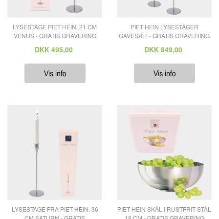
LYSESTAGE PIET HEIN, 21 CM
PIET HEIN LYSESTAGER
VENUS - GRATIS GRAVERING
GAVESÆT - GRATIS GRAVERING
DKK
495,00
DKK
849,00
LYSESTAGE FRA PIET HEIN, 36
PIET HEIN SKÅL I RUSTFRIT STÅL
CM SATURN - GRATIS
18 CM - GRATIS GRAVERING