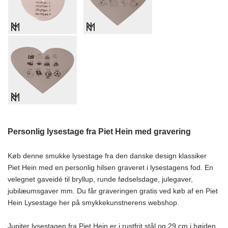
Personlig lysestage fra Piet Hein med gravering
Køb denne smukke lysestage fra den danske design klassiker
Piet Hein med en personlig hilsen graveret i lysestagens fod. En
velegnet gaveidé til bryllup, runde fødselsdage, julegaver,
jubilæumsgaver mm. Du får graveringen gratis ved køb af en Piet
Hein Lysestage her på smykkekunstnerens webshop.
Jupiter lysestagen fra Piet Hein er i rustfrit stål og 29 cm i højden.