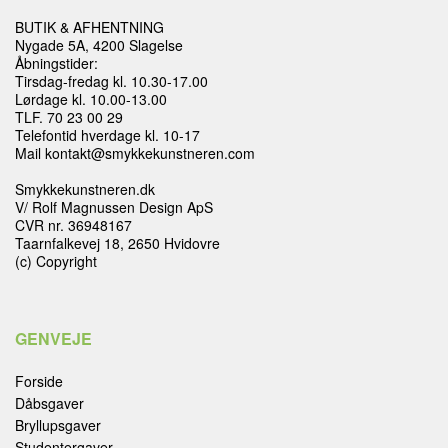
BUTIK & AFHENTNING
Nygade 5A, 4200 Slagelse
Åbningstider:
Tirsdag-fredag kl. 10.30-17.00
Lørdage kl. 10.00-13.00
TLF. 70 23 00 29
Telefontid hverdage kl. 10-17
Mail kontakt@smykkekunstneren.com
Smykkekunstneren.dk
V/ Rolf Magnussen Design ApS
CVR nr. 36948167
Taarnfalkevej 18, 2650 Hvidovre
(c) Copyright
GENVEJE
Forside
Dåbsgaver
Bryllupsgaver
Studentergaver