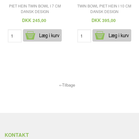
PIET HEIN TWIN BOWL I 7 CM
TWIN BOWL PIET HEIN I 10 CM
DANSK DESIGN
DANSK DESIGN
DKK
245,00
DKK
395,00
«-Tilbage
KONTAKT