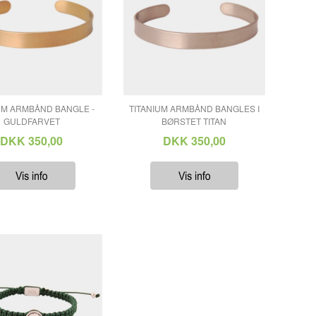
UM ARMBÅND BANGLE -
TITANIUM ARMBÅND BANGLES I
GULDFARVET
BØRSTET TITAN
DKK 350,00
DKK 350,00