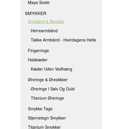
Maya Soele
SMYKKER
Armbånd & Bangles
Herrearmbånd
Takke Armbånd - Hverdagens Helte
Fingerringe
Halskæder
Kæder Uden Vedhæng
Øreringe & Ørestikker
Øreringe I Sølv Og Guld
Titanium Øreringe
Smykke Tags
Stjernetegn Smykker
Titanium Smykker