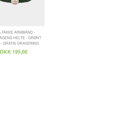
 TAKKE ARMBÅND -
GENS HELTE - GRØNT
- GRATIS GRAVERING
DKK 195,00