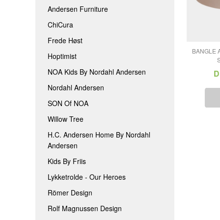
Andersen Furniture
ChiCura
Frede Høst
BANGLE A
Hoptimist
NOA Kids By Nordahl Andersen
D
Nordahl Andersen
SON Of NOA
Willow Tree
H.C. Andersen Home By Nordahl
Andersen
Kids By Friis
Lykketrolde - Our Heroes
Römer Design
Rolf Magnussen Design