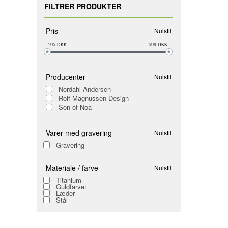
FILTRER PRODUKTER
Pris
Nulstil
195
DKK
599
DKK
Producenter
Nulstil
Nordahl Andersen
Rolf Magnussen Design
Son of Noa
Varer med gravering
Nulstil
Gravering
Materiale / farve
Nulstil
Titanium
Guldfarvet
Læder
Stål