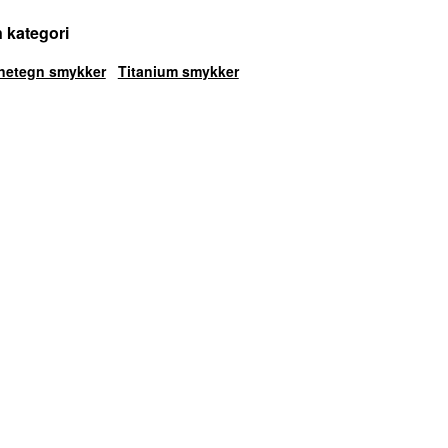
n kategori
ernetegn smykker
Titanium smykker