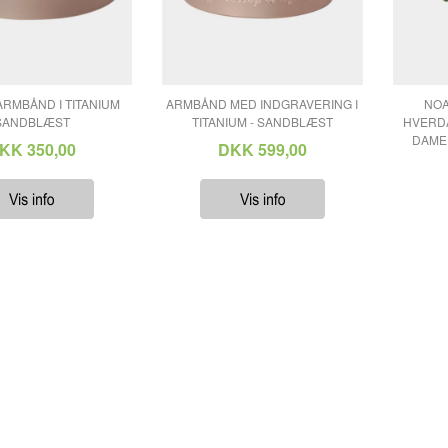
RMBÅND I TITANIUM
ARMBÅND MED INDGRAVERING I
NOA
SANDBLÆST
TITANIUM - SANDBLÆST
HVERDA
DAME 
KK 350,00
DKK 599,00