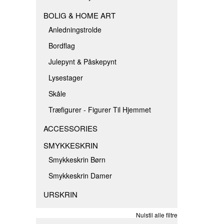
BOLIG & HOME ART
Anledningstrolde
Bordflag
Julepynt & Påskepynt
Lysestager
Skåle
Træfigurer - Figurer Til Hjemmet
ACCESSORIES
SMYKKESKRIN
Smykkeskrin Børn
Smykkeskrin Damer
URSKRIN
Nulstil alle filtre