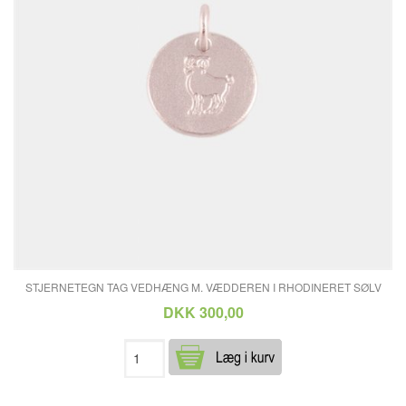
STJERNETEGN TAG VEDHÆNG M. VÆDDEREN I RHODINERET SØLV
DKK 300,00