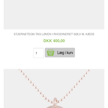
STJERNETEGN TAG LØVEN I RHODINERET SØLV M. KÆDE
DKK 400,00