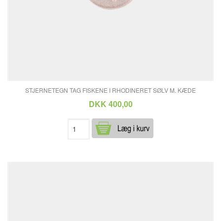
STJERNETEGN TAG FISKENE I RHODINERET SØLV M. KÆDE
DKK 400,00