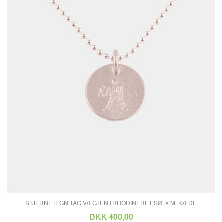
STJERNETEGN TAG VÆGTEN I RHODINERET SØLV M. KÆDE
DKK 400,00