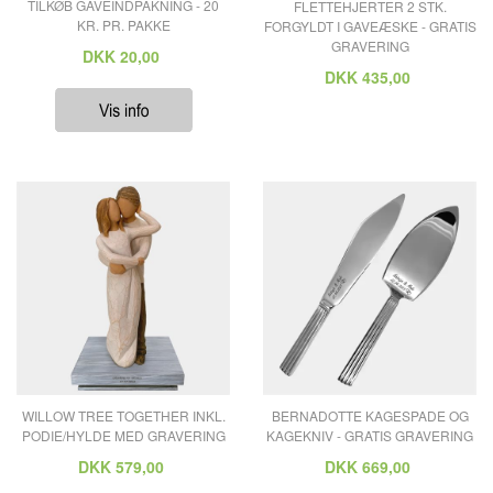
TILKØB GAVEINDPAKNING - 20
FLETTEHJERTER 2 STK.
KR. PR. PAKKE
FORGYLDT I GAVEÆSKE - GRATIS
GRAVERING
DKK
20,00
DKK
435,00
WILLOW TREE TOGETHER INKL.
BERNADOTTE KAGESPADE OG
PODIE/HYLDE MED GRAVERING
KAGEKNIV - GRATIS GRAVERING
DKK
579,00
DKK
669,00