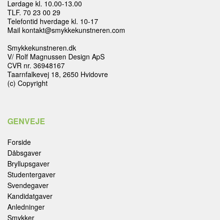
Lørdage kl. 10.00-13.00
TLF. 70 23 00 29
Telefontid hverdage kl. 10-17
Mail kontakt@smykkekunstneren.com
Smykkekunstneren.dk
V/ Rolf Magnussen Design ApS
CVR nr. 36948167
Taarnfalkevej 18, 2650 Hvidovre
(c) Copyright
GENVEJE
Forside
Dåbsgaver
Bryllupsgaver
Studentergaver
Svendegaver
Kandidatgaver
Anledninger
Smykker