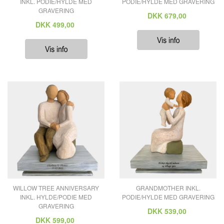
INKL. PODIE/HYLDE MED
PODIE/HYLDE MED GRAVERING
GRAVERING
DKK
679,00
DKK
499,00
WILLOW TREE ANNIVERSARY
GRANDMOTHER INKL.
INKL. HYLDE/PODIE MED
PODIE/HYLDE MED GRAVERING
GRAVERING
DKK
539,00
DKK
599,00