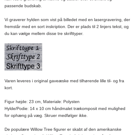
passende budskab.
Vi graverer hylden som vist på billedet med en lasergravering, der
fremstår med en sort inskription. Der er plads til 2 linjers tekst, og
du kan vælge mellem disse tre skrifttyper.
V
aren leveres i original gaveæske med tilhørende lille til- og fra
kort.
Figur højde: 23 cm, Materiale: Polysten
Hylde/Podie: 14 x 10 cm håndmalet trækomposit med mulighed
for ophæng på væg. Skruer medfølger ikke.
De populære Willow Tree figurer er skabt af den amerikanske