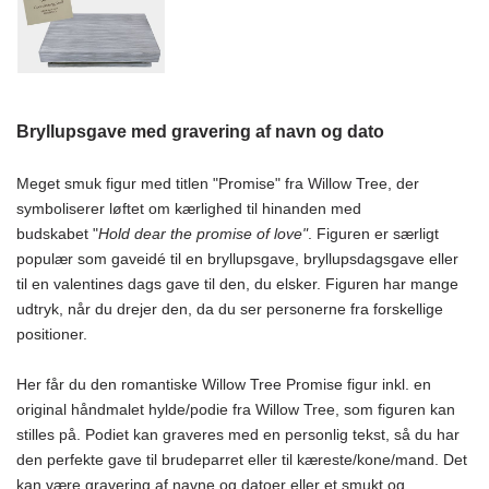
Bryllupsgave med gravering af navn og dato
Meget smuk figur med titlen "Promise" fra Willow Tree, der
symboliserer løftet om kærlighed til hinanden med
budskabet "
Hold dear the promise of love"
. Figuren er særligt
populær som gaveidé til en bryllupsgave, bryllupsdagsgave eller
til en valentines dags gave til den, du elsker. Figuren har mange
udtryk, når du drejer den, da du ser personerne fra forskellige
positioner.
Her får du den romantiske Willow Tree Promise figur inkl. en
original håndmalet hylde/podie fra Willow Tree, som figuren kan
stilles på. Podiet kan graveres med en personlig tekst, så du har
den perfekte gave til brudeparret eller til kæreste/kone/mand. Det
kan være gravering af navne og datoer eller et smukt og