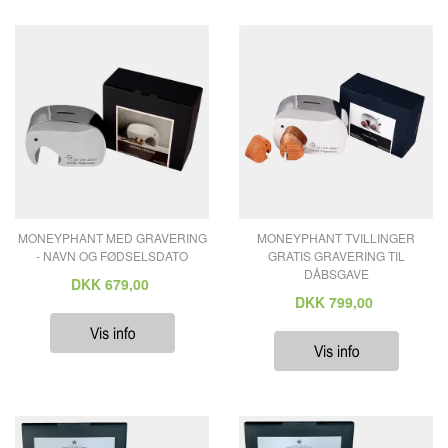
MONEYPHANT MED GRAVERING
MONEYPHANT TVILLINGER
- NAVN OG FØDSELSDATO
GRATIS GRAVERING TIL
DÅBSGAVE
DKK
679,00
DKK
799,00