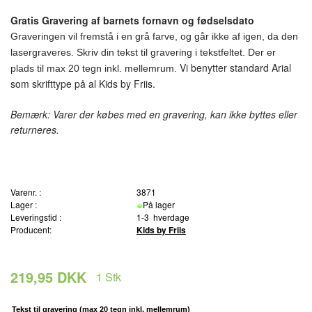
Gratis Gravering af barnets fornavn og fødselsdato
Graveringen vil fremstå i en grå farve, og går ikke af igen, da den
lasergraveres. Skriv din tekst til gravering i tekstfeltet. Der er
Vi benytter standard Arial
plads til max 20 tegn inkl. mellemrum.
som skrifttype på al Kids by Friis.
Bemærk: Varer der købes med en gravering, kan ikke byttes eller
returneres.
Varenr. :
3871
Lager :
På lager
Leveringstid :
1-3 hverdage
Producent:
Kids by Friis
219,95 DKK
1
Stk
Tekst til gravering (max 20 tegn inkl. mellemrum)