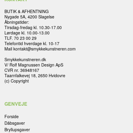
BUTIK & AFHENTNING
Nygade 5A, 4200 Slagelse
Åbningstider:
Tirsdag-fredag kl. 10.30-17.00
Lørdage kl. 10.00-13.00
TLF. 70 23 00 29
Telefontid hverdage kl. 10-17
Mail kontakt@smykkekunstneren.com
Smykkekunstneren.dk
V/ Rolf Magnussen Design ApS
CVR nr. 36948167
Taarnfalkevej 18, 2650 Hvidovre
(c) Copyright
GENVEJE
Forside
Dåbsgaver
Bryllupsgaver