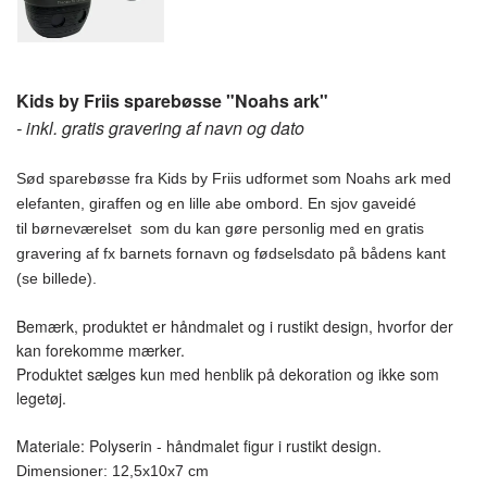
Kids by Friis sparebøsse "Noahs ark"
- inkl. gratis gravering af navn og dato
Sød sparebøsse fra Kids by Friis udformet som Noahs ark med
elefanten, giraffen og en lille abe ombord. En sjov gaveidé
til børneværelset som du kan gøre personlig med en gratis
gravering af fx barnets fornavn og fødselsdato på bådens kant
(se billede).
Bemærk, produktet er håndmalet og i rustikt design, hvorfor der
kan forekomme mærker.
Produktet sælges kun med henblik på dekoration og ikke som
legetøj.
Materiale: Polyserin - håndmalet figur i rustikt design.
Dimensioner: 12,5x10x7 cm