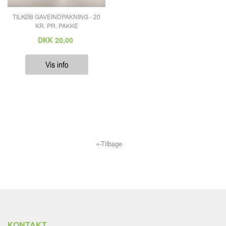
TILKØB GAVEINDPAKNING - 20
KR. PR. PAKKE
DKK
20,00
«-Tilbage
KONTAKT