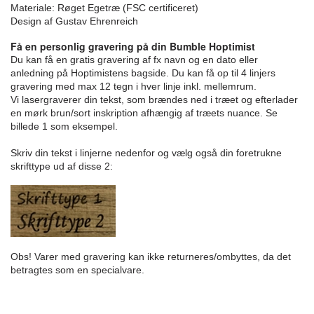
Materiale: Røget Egetræ (FSC certificeret)
Design af Gustav Ehrenreich
Få en personlig gravering på din Bumble Hoptimist
Du kan få en gratis gravering af fx navn og en dato eller
anledning på Hoptimistens bagside. Du kan få op til 4 linjers
gravering med max 12 tegn i hver linje inkl. mellemrum.
Vi lasergraverer din tekst, som brændes ned i træet og efterlader
en mørk brun/sort inskription afhængig af træets nuance. Se
billede 1 som eksempel.
Skriv din tekst i linjerne nedenfor og vælg også din foretrukne
skrifttype ud af disse 2:
Obs! Varer med gravering kan ikke returneres/ombyttes, da det
betragtes som en specialvare.