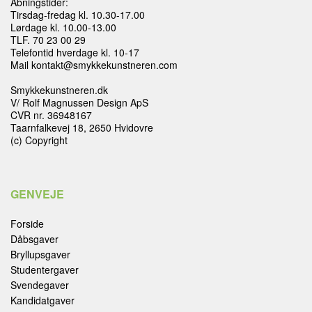
Åbningstider:
Tirsdag-fredag kl. 10.30-17.00
Lørdage kl. 10.00-13.00
TLF. 70 23 00 29
Telefontid hverdage kl. 10-17
Mail kontakt@smykkekunstneren.com
Smykkekunstneren.dk
V/ Rolf Magnussen Design ApS
CVR nr. 36948167
Taarnfalkevej 18, 2650 Hvidovre
(c) Copyright
GENVEJE
Forside
Dåbsgaver
Bryllupsgaver
Studentergaver
Svendegaver
Kandidatgaver