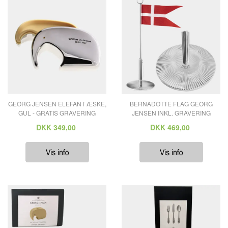
GEORG JENSEN ELEFANT ÆSKE,
BERNADOTTE FLAG GEORG
GUL - GRATIS GRAVERING
JENSEN INKL. GRAVERING
DKK
349,00
DKK
469,00