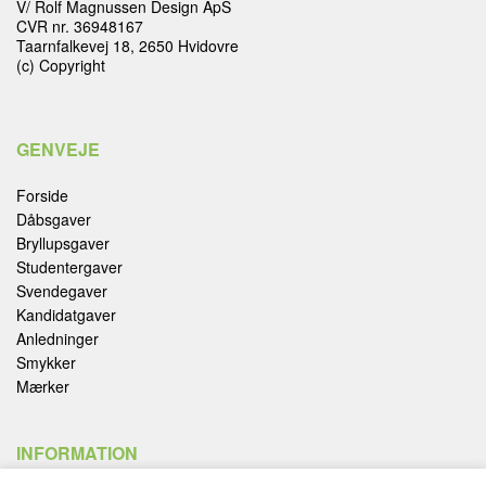
V/ Rolf Magnussen Design ApS
CVR nr. 36948167
Taarnfalkevej 18, 2650 Hvidovre
(c) Copyright
GENVEJE
Forside
Dåbsgaver
Bryllupsgaver
Studentergaver
Svendegaver
Kandidatgaver
Anledninger
Smykker
Mærker
INFORMATION