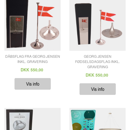
DÅBSFLAG FRA GEORG JENSEN
GEORG JENSEN
INKL. GRAVERING
FØDSELSDAGSFLAG INKL.
GRAVERING
DKK
550,00
DKK
550,00