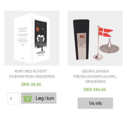
KORT MED KUVERT -
GEORG JENSEN
STJERNETEGN VÆDDEREN
FØDSELSDAGSFLAG INKL.
GRAVERING
DKK
29,95
DKK
550,00