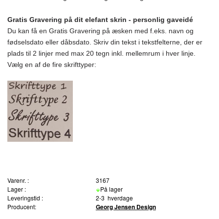
Gratis Gravering på dit elefant skrin - personlig gaveidé
Du kan få en Gratis Gravering på æsken med f.eks. navn og
fødselsdato eller dåbsdato. Skriv din tekst i tekstfelterne, der er
plads til 2 linjer med max 20 tegn inkl. mellemrum i hver linje.
Vælg en af de fire skrifttyper:
Varenr. :
3167
Lager :
På lager
Leveringstid :
2-3 hverdage
Producent:
Georg Jensen Design