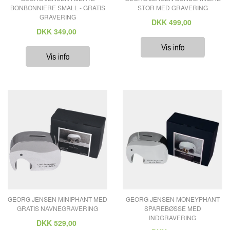
BONBONNIERE SMALL - GRATIS
STOR MED GRAVERING
GRAVERING
DKK
499,00
DKK
349,00
GEORG JENSEN MINIPHANT MED
GEORG JENSEN MONEYPHANT
GRATIS NAVNEGRAVERING
SPAREBØSSE MED
INDGRAVERING
DKK
529,00