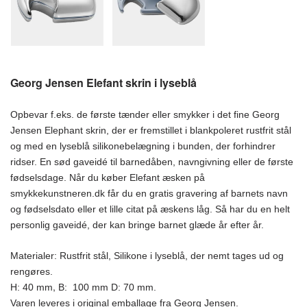
Georg Jensen Elefant skrin i lyseblå
Opbevar f.eks. de første tænder eller smykker i det fine Georg
Jensen Elephant skrin, der er fremstillet i blankpoleret rustfrit stål
og med en lyseblå silikonebelægning i bunden, der forhindrer
ridser. En sød gaveidé til barnedåben, navngivning eller de første
fødselsdage. Når du køber Elefant æsken på
smykkekunstneren.dk får du en gratis gravering af barnets navn
og fødselsdato eller et lille citat på æskens låg. Så har du en helt
personlig gaveidé, der kan bringe barnet glæde år efter år.
Materialer: Rustfrit stål, Silikone i lyseblå, der nemt tages ud og
rengøres.
,
H: 40 mm
B: 100 mm D: 70 mm.
Varen leveres i original emballage fra Georg Jensen.