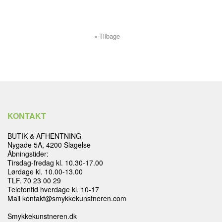
«-Tilbage
KONTAKT
BUTIK & AFHENTNING
Nygade 5A, 4200 Slagelse
Åbningstider:
Tirsdag-fredag kl. 10.30-17.00
Lørdage kl. 10.00-13.00
TLF. 70 23 00 29
Telefontid hverdage kl. 10-17
Mail kontakt@smykkekunstneren.com
Smykkekunstneren.dk