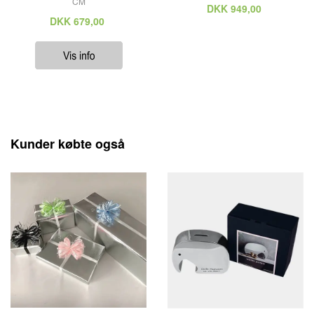
CM
DKK
949,00
DKK
679,00
Kunder købte også